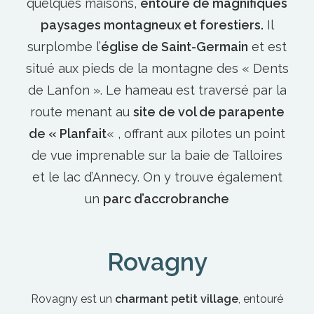
quelques maisons,
entouré de magnifiques
paysages montagneux et forestiers.
Il
surplombe l’
église de Saint-Germain
et est
situé aux pieds de la montagne des « Dents
de Lanfon ». Le hameau est traversé par la
route menant au
site de vol de parapente
de « Planfait
« , offrant aux pilotes un point
de vue imprenable sur la baie de Talloires
et le lac d’Annecy. On y trouve également
un
parc d’accrobranche
Rovagny
Rovagny est un
charmant petit village
, entouré