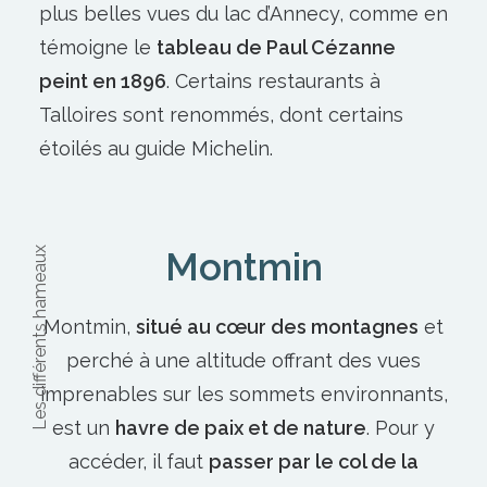
plus belles vues du lac d’Annecy, comme en
témoigne le
tableau de Paul Cézanne
peint en 1896
. Certains
restaurants à
Talloires
sont renommés, dont certains
étoilés au guide Michelin.
Les différents hameaux
Montmin
Montmin,
situé au cœur des montagnes
et
perché à une altitude offrant des vues
imprenables sur les sommets environnants,
est un
havre de paix et de nature
. Pour y
accéder, il faut
passer par le col de la