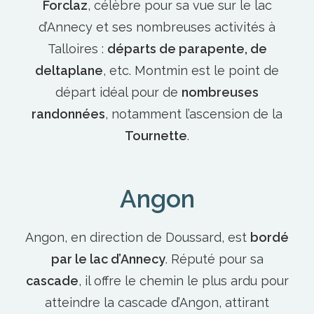
Forclaz
, célèbre pour sa vue sur le lac
d’Annecy et ses nombreuses
activités à
Talloires
:
départs de parapente, de
deltaplane
, etc. Montmin est le point de
départ idéal pour de
nombreuses
randonnées
, notamment l’ascension de la
Tournette
.
Angon
Angon, en direction de Doussard, est
bordé
par le lac d’Annecy
. Réputé pour sa
cascade
, il offre le chemin le plus ardu pour
atteindre la
cascade d’Angon
, attirant