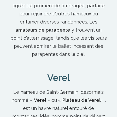
agréable promenade ombragée, parfaite
pour rejoindre d’autres hameaux ou
entamer diverses randonnées. Les
amateurs de parapente
y trouvent un
point d’atterrissage, tandis que les visiteurs
peuvent admirer le ballet incessant des
parapentes dans le ciel.
Verel
Le hameau de Saint-Germain, désormais
nommé «
Verel
» ou «
Plateau de Verel
« ,
est un havre naturel entouré de
montagnes, idéal comme point de départ