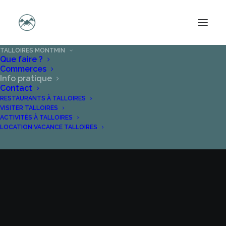
TALLOIRES MONTMIN
INFORMATION
Que faire ?
Commerces
Info pratique
PRATIQUE
Contact
RESTAURANTS À TALLOIRES
A TALLOIRES
VISITER TALLOIRES
ACTIVITÉS À TALLOIRES
LOCATION VACANCE TALLOIRES