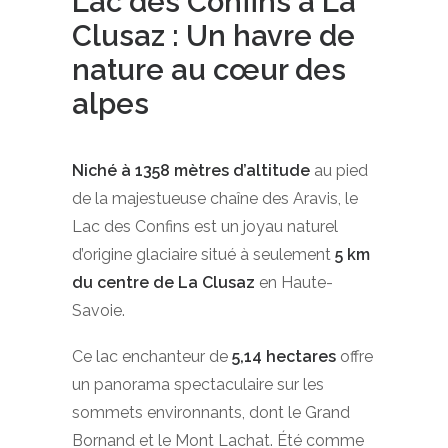
Lac des Confins à La
Clusaz : Un havre de
nature au cœur des
alpes
Niché à 1358 mètres d’altitude
au pied
de la majestueuse chaîne des Aravis, le
Lac des Confins est un joyau naturel
d’origine glaciaire situé à seulement
5 km
du centre de
La Clusaz
en Haute-
Savoie.
Ce lac enchanteur de
5,14 hectares
offre
un panorama spectaculaire sur les
sommets environnants, dont le Grand
Bornand et le Mont Lachat. Été comme