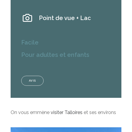
Point de vue + Lac
Facile
Pour adultes et enfants
AVIS
On vous emmène
visiter Talloires
et ses environs