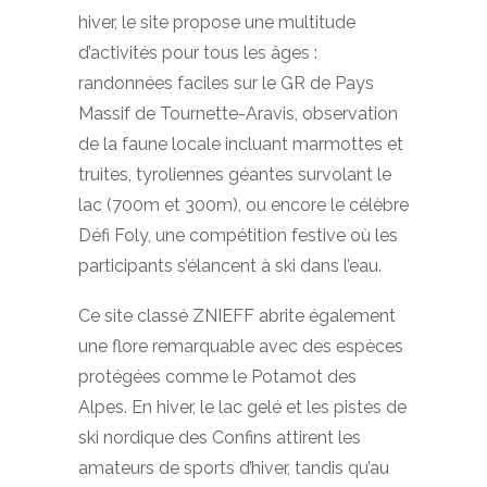
hiver, le site propose une multitude
d’activités pour tous les âges :
randonnées faciles sur le GR de Pays
Massif de Tournette-Aravis, observation
de la faune locale incluant marmottes et
truites, tyroliennes géantes survolant le
lac (700m et 300m), ou encore le célèbre
Défi Foly, une compétition festive où les
participants s’élancent à ski dans l’eau.
Ce site classé ZNIEFF abrite également
une flore remarquable avec des espèces
protégées comme le Potamot des
Alpes. En hiver, le lac gelé et les pistes de
ski nordique des Confins attirent les
amateurs de sports d’hiver, tandis qu’au