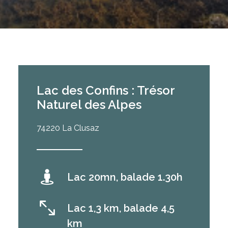
Lac des Confins : Trésor
Naturel des Alpes
74220 La Clusaz
Lac 20mn, balade 1.30h
Lac 1,3 km, balade 4,5
km