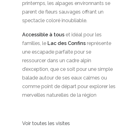
printemps, les alpages environnants se
parent de fleurs sauvages offrant un
spectacle coloré inoubliable.
Accessible à tous
et idéal pour les
familles, le
Lac des Confins
représente
une escapade parfaite pour se
ressourcer dans un cadre alpin
d’exception, que ce soit pour une simple
balade autour de ses eaux calmes ou
comme point de départ pour explorer les
merveilles naturelles de la région
Voir toutes les visites